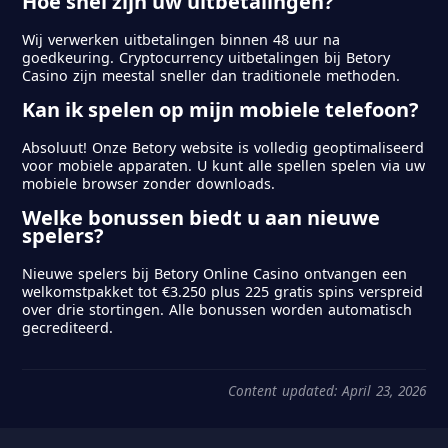
Hoe snel zijn uw uitbetalingen?
Wij verwerken uitbetalingen binnen 48 uur na
goedkeuring. Cryptocurrency uitbetalingen bij Betory
Casino zijn meestal sneller dan traditionele methoden.
Kan ik spelen op mijn mobiele telefoon?
Absoluut! Onze Betory website is volledig geoptimaliseerd
voor mobiele apparaten. U kunt alle spellen spelen via uw
mobiele browser zonder downloads.
Welke bonussen biedt u aan nieuwe
spelers?
Nieuwe spelers bij Betory Online Casino ontvangen een
welkomstpakket tot €3.250 plus 225 gratis spins verspreid
over drie stortingen. Alle bonussen worden automatisch
gecrediteerd.
Content updated: April 23, 2026