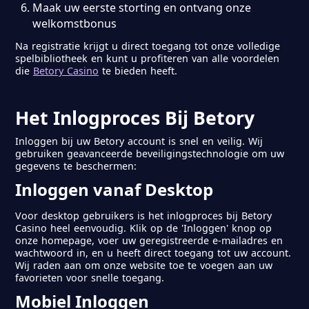
Maak uw eerste storting en ontvang onze
welkomstbonus
Na registratie krijgt u direct toegang tot onze volledige
spelbibliotheek en kunt u profiteren van alle voordelen
die
Betory Casino
te bieden heeft.
Het Inlogproces Bij Betory
Inloggen bij uw Betory account is snel en veilig. Wij
gebruiken geavanceerde beveiligingstechnologie om uw
gegevens te beschermen:
Inloggen vanaf Desktop
Voor desktop gebruikers is het inlogproces bij Betory
Casino heel eenvoudig. Klik op de 'Inloggen' knop op
onze homepage, voer uw geregistreerde e-mailadres en
wachtwoord in, en u heeft direct toegang tot uw account.
Wij raden aan om onze website toe te voegen aan uw
favorieten voor snelle toegang.
Mobiel Inloggen