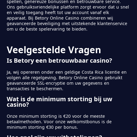
spellen, genereuze bonussen en betrouwbare service.
Ons gebruiksvriendelijke platform zorgt ervoor dat u snel
en veilig toegang heeft tot uw account vanaf elk
apparaat. Bij Betory Online Casino combineren wij
geavanceerde beveiliging met uitstekende klantenservice
om u de beste spelervaring te bieden.
Veelgestelde Vragen
Is Betory een betrouwbaar casino?
Ja, wij opereren onder een geldige Costa Rica licentie en
volgen alle regelgeving. Betory Online Casino gebruikt
geavanceerde SSL-encryptie om uw gegevens en
transacties te beschermen.
Wat is de minimum storting bij uw
casino?
Onze minimum storting is €20 voor de meeste
betaalmethoden. Voor onze welkomstbonus is de
minimum storting €30 per bonus.