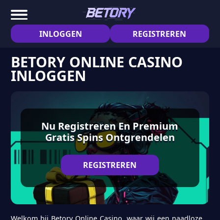
INLOGGEN
REGISTREREN
BETORY ONLINE CASINO
INLOGGEN
Nu Registreren En Premium
Gratis Spins Ontgrendelen
REGISTREREN
Welkom bij Betory Online Casino, waar wij een naadloze