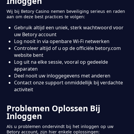
Inloggen
Wij bij Betory Casino nemen beveiliging serieus en raden
aan om deze best practices te volgen:
Gebruik altijd een uniek, sterk wachtwoord voor
uw Betory account
Log nooit in via openbare Wi-Fi netwerken
Controleer altijd of u op de officiële betory.com
website bent
Log uit na elke sessie, vooral op gedeelde
apparaten
Deel nooit uw inloggegevens met anderen
Contact onze support onmiddellijk bij verdachte
activiteit
Problemen Oplossen Bij
Inloggen
Als u problemen ondervindt bij het inloggen op uw
Betory account, zijn hier enkele oplossingen: