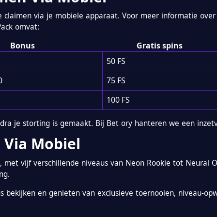
laimen via je mobiele apparaat. Voor meer informatie over a
ack omvat:
Bonus
Gratis spins
50 FS
0
75 FS
100 FS
a je storting is gemaakt. Bij Bet ory hanteren we een inzetv
Via Mobiel
l, met vijf verschillende niveaus van Neon Rookie tot Neural 
ng.
atus bekijken en genieten van exclusieve toernooien, niveau-