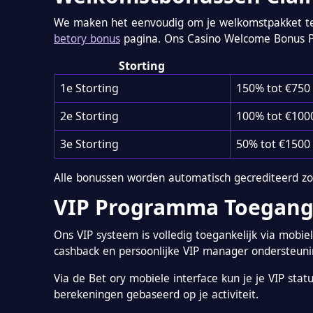
We maken het eenvoudig om je welkomstpakket te c
betory bonus
pagina. Ons Casino Welcome Bonus P
Storting
1e Storting
150% tot €750
2e Storting
100% tot €100
3e Storting
50% tot €1500
Alle bonussen worden automatisch gecrediteerd zodr
VIP Programma Toegang 
Ons VIP systeem is volledig toegankelijk via mobie
cashback en persoonlijke VIP manager ondersteuni
Via de Bet ory mobiele interface kun je je VIP st
berekeningen gebaseerd op je activiteit.