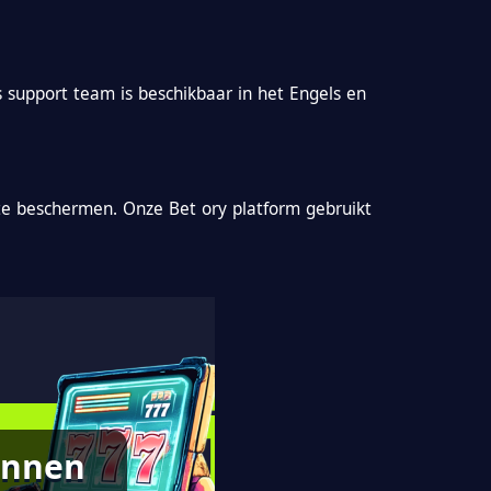
s support team is beschikbaar in het Engels en
te beschermen. Onze Bet ory platform gebruikt
innen