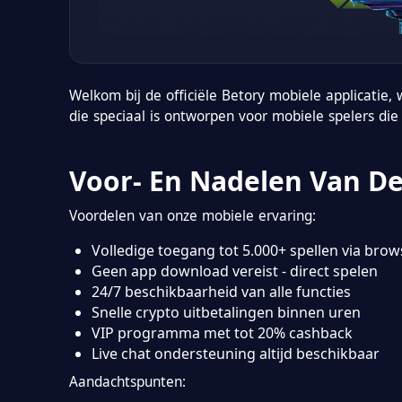
Welkom bij de officiële Betory mobiele applicati
die speciaal is ontworpen voor mobiele spelers di
Voor- En Nadelen Van D
Voordelen van onze mobiele ervaring:
Volledige toegang tot 5.000+ spellen via brow
Geen app download vereist - direct spelen
24/7 beschikbaarheid van alle functies
Snelle crypto uitbetalingen binnen uren
VIP programma met tot 20% cashback
Live chat ondersteuning altijd beschikbaar
Aandachtspunten: