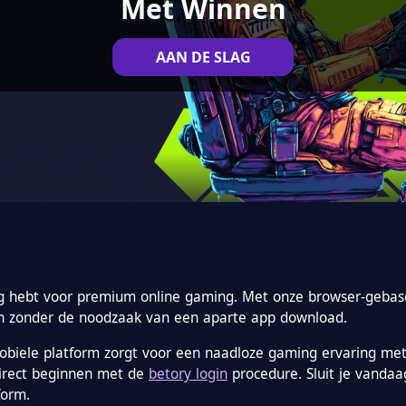
Met Winnen
AAN DE SLAG
ig hebt voor premium online gaming. Met onze browser-gebasee
len zonder de noodzaak van een aparte app download.
obiele platform zorgt voor een naadloze gaming ervaring met 
direct beginnen met de
betory login
procedure. Sluit je vandaa
form.